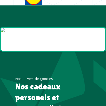
Goodies et cadeaux
été
Nos univers de goodies
Nos cadeaux
personels et