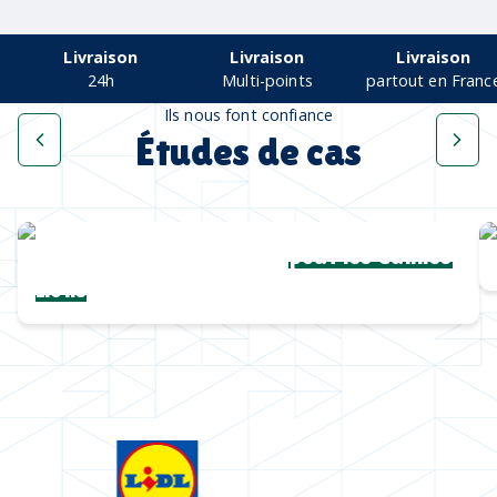
Livraison
Livraison
Livraison
24h
Multi-points
partout en Franc
Ils nous font confiance
Études de cas
Une collection complète
pour les Cannes
Lions