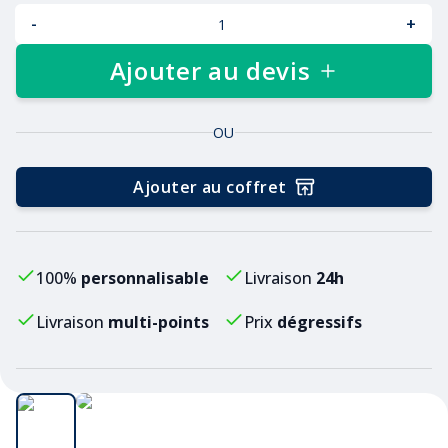
-
+
Ajouter au devis
OU
Ajouter au coffret
100%
personnalisable
Livraison
24h
Livraison
multi-points
Prix
dégressifs