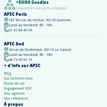
+5000 Goodies
Disponibles sur notre catalogue
APIC Paris
167 Bis rue de Verdun, 92150 Suresnes
Lundi au Vendredi: 9h - 18h
01 47 64 40 04
APIC Sud
45 rue de Dunkerque, 06110 Le Cannet
Lundi au Vendredi: 9h - 18h
06 73 39 55 73
+ d'info sur APIC
Blog
Qui sommes nous
Étude de cas
Engagement RSE
Nos agences
Nos références
À propos