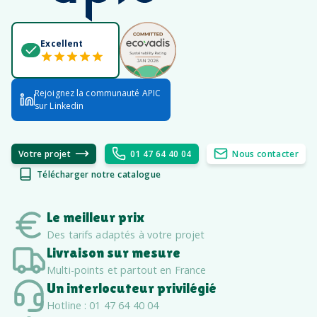
Excellent
Rejoignez la communauté APIC
sur Linkedin
Votre projet
01 47 64 40 04
Nous contacter
Télécharger notre catalogue
Le meilleur prix
Des tarifs adaptés à votre projet
Livraison sur mesure
Multi-points et partout en France
Un interlocuteur privilégié
Hotline : 01 47 64 40 04