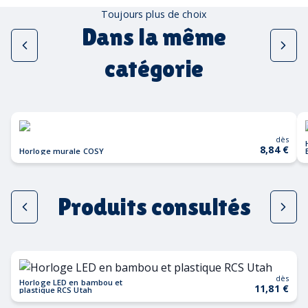
Toujours plus de choix
Dans la même
catégorie
dès
8,84 €
Horloge murale COSY
Produits consultés
dès
Horloge LED en bambou et
11,81 €
plastique RCS Utah