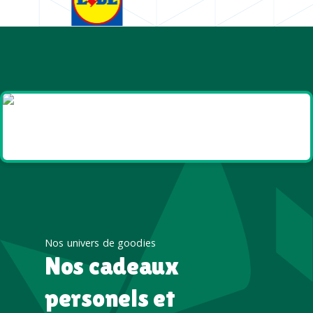
Goodies et cadeaux
été
Nos univers de goodies
Nos cadeaux
personels et