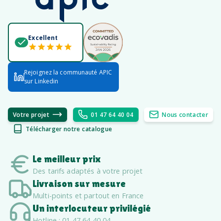
Excellent
Rejoignez la communauté APIC
sur Linkedin
Votre projet
01 47 64 40 04
Nous contacter
Télécharger notre catalogue
Le meilleur prix
Des tarifs adaptés à votre projet
Livraison sur mesure
Multi-points et partout en France
Un interlocuteur privilégié
Hotline : 01 47 64 40 04