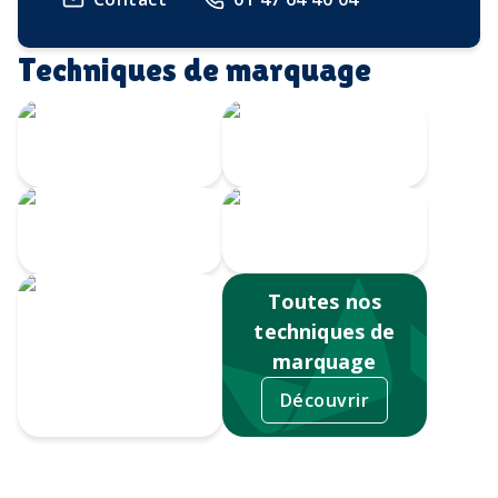
Techniques de marquage
Marquage à
chaud
Embossage
Gravure Laser
360
Gravure CO2
Toutes nos
techniques de
marquage
Découvrir
Gravure au laser