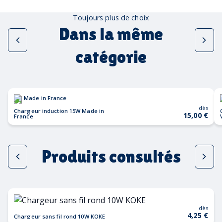
Toujours plus de choix
Dans la même
catégorie
Made in France
dès
Chargeur induction 15W Made in
15,00 €
France
Produits consultés
dès
4,25 €
Chargeur sans fil rond 10W KOKE