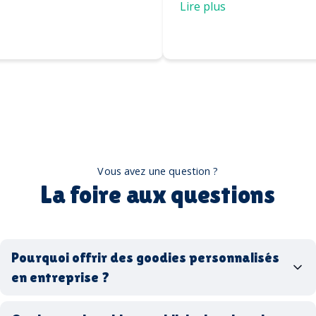
casquettes
Lire plus
Vous avez une question ?
La foire aux questions
Pourquoi offrir des goodies personnalisés
en entreprise ?
goodies personnalisés