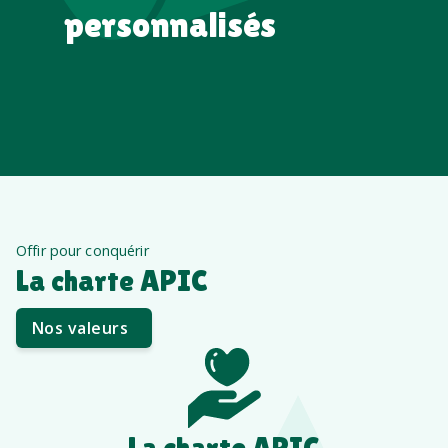
personnalisés
Offir pour conquérir
La charte APIC
Nos valeurs
La charte APIC