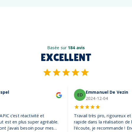
Basée sur
184 avis
EXCELLENT
Emmanuel De Vezin
ED
2024-12-04
Travail très pro, rigoureux et efficace. Ils ont été très
rapide dans la réalisation de la commande et très à
l'écoute, je recommande ! Encore merci, on adore nos