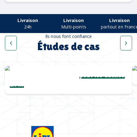
Livraison
Livraison
Livraison
24h
Multi-points
partout en Franc
Ils nous font confiance
Études de cas
Une collection complète
pour les Cannes
Lions