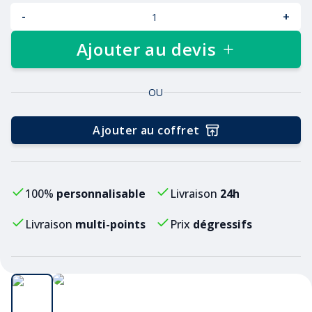
-
+
Ajouter au devis
OU
Ajouter au coffret
100%
personnalisable
Livraison
24h
Livraison
multi-points
Prix
dégressifs