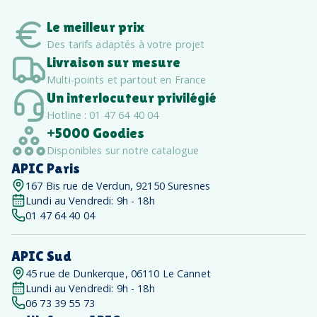
Le meilleur prix
Des tarifs adaptés à votre projet
Livraison sur mesure
Multi-points et partout en France
Un interlocuteur privilégié
Hotline : 01 47 64 40 04
+5000 Goodies
Disponibles sur notre catalogue
APIC Paris
167 Bis rue de Verdun, 92150 Suresnes
Lundi au Vendredi: 9h - 18h
01 47 64 40 04
APIC Sud
45 rue de Dunkerque, 06110 Le Cannet
Lundi au Vendredi: 9h - 18h
06 73 39 55 73