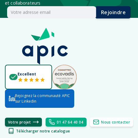
et collaborateurs
Rejoindre
Excellent
Rejoignez la communauté APIC
sur Linkedin
Votre projet
01 47 64 40 04
Nous contacter
Télécharger notre catalogue