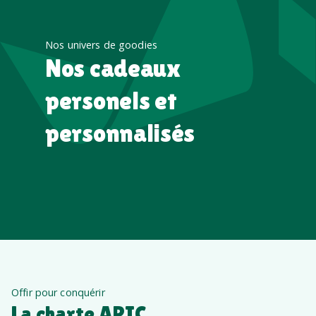
Nos univers de goodies
Nos cadeaux
personels et
personnalisés
Offir pour conquérir
La charte APIC