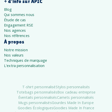
+ d'info sur APIC
Blog
Qui sommes nous
Étude de cas
Engagement RSE
Nos agences
Nos références
À propos
Notre mission
Nos valeurs
Techniques de marquage
L'extra personnalisation
T-shirt personnalisé
Stylos personnalisés
Totebags personnalisés
Box cadeau entreprise
Éventails personnalisés
Carnets personnalisés
Mugs personnalisés
Gourdes Made In Europe
Goodies Écologiques
Goodies Made In France