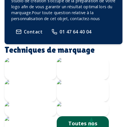
studio de création s’occupe de la préparation de votre
logo afin de vous garantir un résultat optimal lors du
marquage.Pour toute question relative à la
personnalisation de cet objet, contactez-nous
Contact
01 47 64 40 04
Techniques de marquage
Gravure Laser
360
Gravure au laser
Impression
Doming
numérique
Serigrahie 360
Sérigraphie
Toutes nos