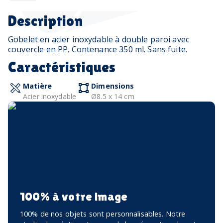
Description
Gobelet en acier inoxydable à double paroi avec
couvercle en PP. Contenance 350 ml. Sans fuite.
Caractéristiques
Matière
Dimensions
Acier inoxydable
Ø8.5 x 14 cm
100% à votre image
100% de nos objets sont personnalisables. Notre