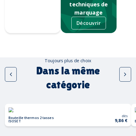
techniques de
marquage
Découvrir
Tampographie
Toujours plus de choix
Dans la même
catégorie
dès
Bouteille thermos 2 tasses
9,86 €
ISOSET