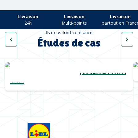
Livraison
Livraison
Livraison
24h
Multi-points
partout en Franc
Ils nous font confiance
Études de cas
Une collection complète
pour les Cannes
Lions