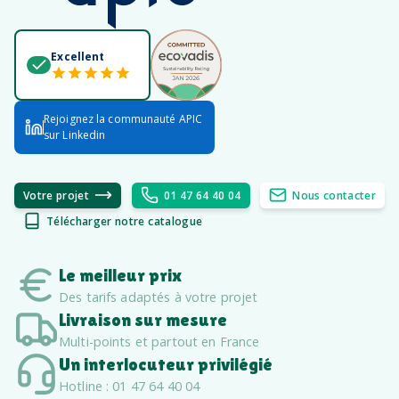
Excellent
Rejoignez la communauté APIC
sur Linkedin
Votre projet
01 47 64 40 04
Nous contacter
Télécharger notre catalogue
Le meilleur prix
Des tarifs adaptés à votre projet
Livraison sur mesure
Multi-points et partout en France
Un interlocuteur privilégié
Hotline : 01 47 64 40 04