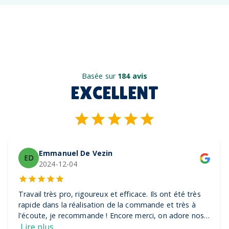
Basée sur
184 avis
EXCELLENT
Emmanuel De Vezin
ED
2024-12-04
Travail très pro, rigoureux et efficace. Ils ont été très
rapide dans la réalisation de la commande et très à
l'écoute, je recommande ! Encore merci, on adore nos
casquettes
Lire plus