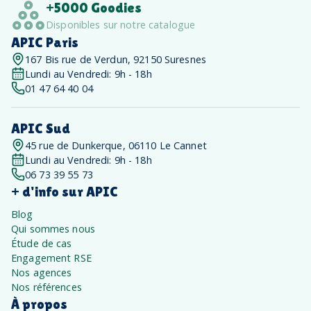
+5000 Goodies
Disponibles sur notre catalogue
APIC Paris
167 Bis rue de Verdun, 92150 Suresnes
Lundi au Vendredi: 9h - 18h
01 47 64 40 04
APIC Sud
45 rue de Dunkerque, 06110 Le Cannet
Lundi au Vendredi: 9h - 18h
06 73 39 55 73
+ d'info sur APIC
Blog
Qui sommes nous
Étude de cas
Engagement RSE
Nos agences
Nos références
À propos