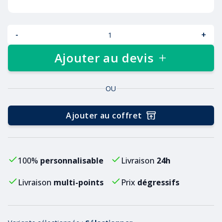
-
+
Ajouter au devis
OU
Ajouter au coffret
100%
personnalisable
Livraison
24h
Livraison
multi-points
Prix
dégressifs