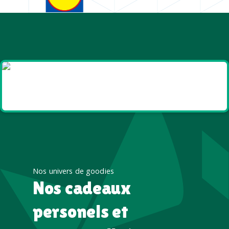
Goodies et cadeaux
été
Nos univers de goodies
Nos cadeaux
personels et