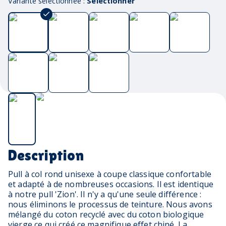
Variante sélectionnée :
Sélectionner
Description
Pull à col rond unisexe à coupe classique confortable
et adapté à de nombreuses occasions. Il est identique
à notre pull 'Zion'. Il n'y a qu'une seule différence :
nous éliminons le processus de teinture. Nous avons
mélangé du coton recyclé avec du coton biologique
vierge ce qui créé ce magnifique effet chiné. La