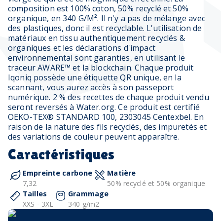
composition est 100% coton, 50% recyclé et 50%
organique, en 340 G/M². Il n'y a pas de mélange avec
des plastiques, donc il est recyclable. L'utilisation de
matériaux en tissu authentiquement recyclés &
organiques et les déclarations d'impact
environnemental sont garanties, en utilisant le
traceur AWARE™ et la blockchain. Chaque produit
Iqoniq possède une étiquette QR unique, en la
scannant, vous aurez accès à son passeport
numérique. 2 % des recettes de chaque produit vendu
seront reversés à Water.org. Ce produit est certifié
OEKO-TEX® STANDARD 100, 2303045 Centexbel. En
raison de la nature des fils recyclés, des impuretés et
des variations de couleur peuvent apparaître.
Caractéristiques
Empreinte carbone
Matière
7,32
50% recyclé et 50% organique
Tailles
Grammage
XXS - 3XL
340 g/m2