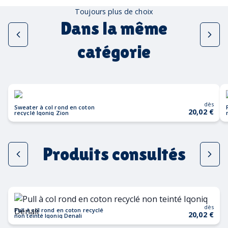
Toujours plus de choix
Dans la même
catégorie
dès
Sweater à col rond en coton
20,02 €
recyclé Iqoniq Zion
Produits consultés
dès
Pull à col rond en coton recyclé
20,02 €
non teinté Iqoniq Denali