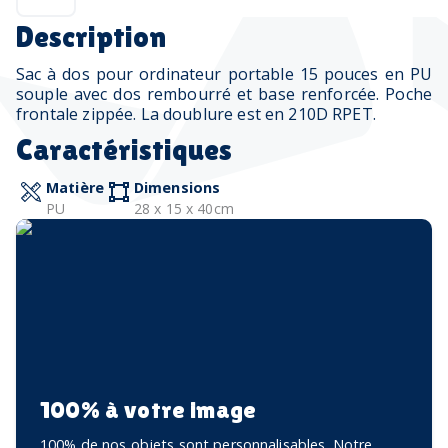
Description
Sac à dos pour ordinateur portable 15 pouces en PU
souple avec dos rembourré et base renforcée. Poche
frontale zippée. La doublure est en 210D RPET.
Caractéristiques
Matière
Dimensions
PU
28 x 15 x 40cm
100% à votre image
100% de nos objets sont personnalisables. Notre