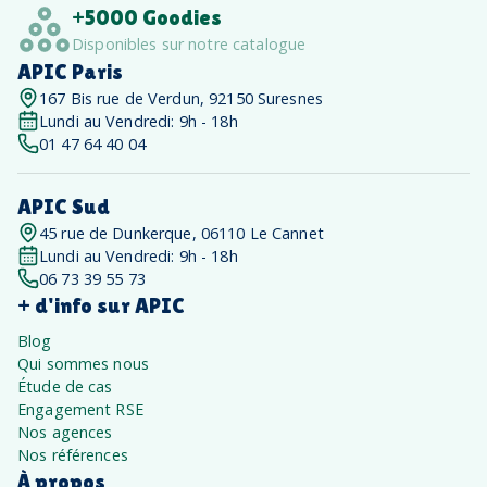
+5000 Goodies
Disponibles sur notre catalogue
APIC Paris
167 Bis rue de Verdun, 92150 Suresnes
Lundi au Vendredi: 9h - 18h
01 47 64 40 04
APIC Sud
45 rue de Dunkerque, 06110 Le Cannet
Lundi au Vendredi: 9h - 18h
06 73 39 55 73
+ d'info sur APIC
Blog
Qui sommes nous
Étude de cas
Engagement RSE
Nos agences
Nos références
À propos