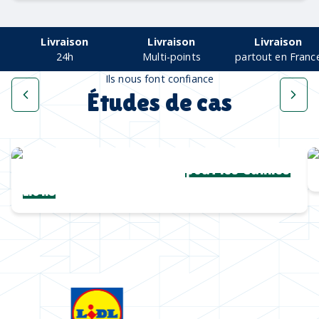
Livraison
Livraison
Livraison
24h
Multi-points
partout en Franc
Ils nous font confiance
Études de cas
Une collection complète
pour les Cannes
Lions