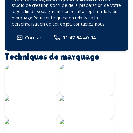
studio de création s’occupe de la préparation de votre
logo afin de vous garantir un résultat optimal lors du
marquage.Pour toute question relative à la
personnalisation de cet objet, contactez-nous
Contact
01 47 64 40 04
Techniques de marquage
Écusson imprimé
avec bordure
brodée
Broderie
Transfert
numérique
Écusson gravé
Marquage à