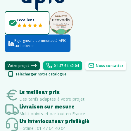
Excellent
Rejoignez la communauté APIC
sur Linkedin
Votre projet
01 47 64 40 04
Nous contacter
Télécharger notre catalogue
Le meilleur prix
Des tarifs adaptés à votre projet
Livraison sur mesure
Multi-points et partout en France
Un interlocuteur privilégié
Hotline : 01 47 64 40 04