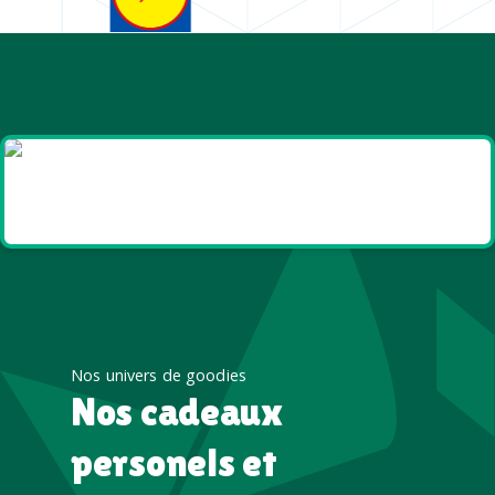
Goodies et cadeaux
été
Nos univers de goodies
Nos cadeaux
personels et