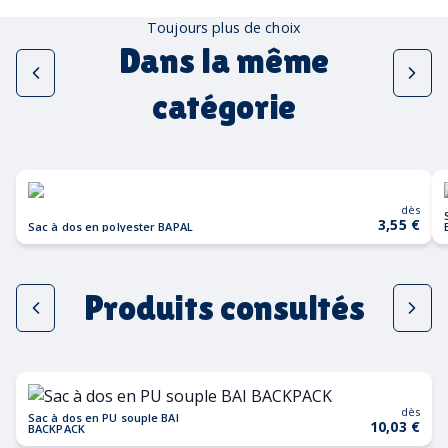
Toujours plus de choix
Dans la même
catégorie
dès
Sac 
3,55 €
Sac à dos en polyester BAPAL
Produits consultés
dès
Sac à dos en PU souple BAI
10,03 €
BACKPACK