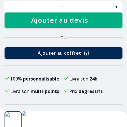
-
+
Ajouter au devis
OU
Ajouter au coffret
100%
personnalisable
Livraison
24h
Livraison
multi-points
Prix
dégressifs