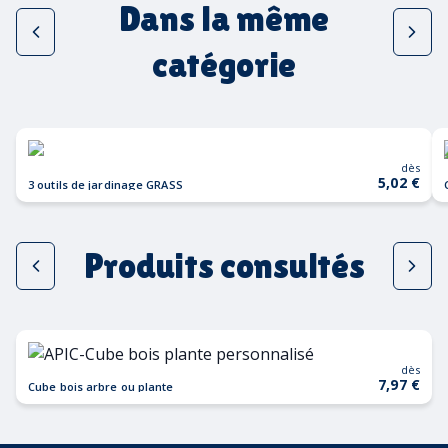
Dans la même
catégorie
dès
5,02 €
3 outils de jardinage GRASS
Produits consultés
dès
7,97 €
Cube bois arbre ou plante