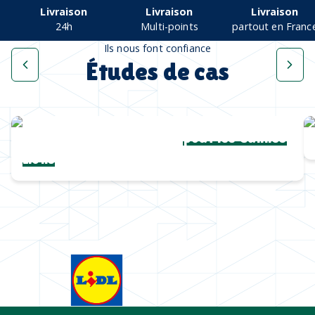
Livraison
Livraison
Livraison
24h
Multi-points
partout en Franc
Ils nous font confiance
Études de cas
Une collection complète
pour les Cannes
Lions