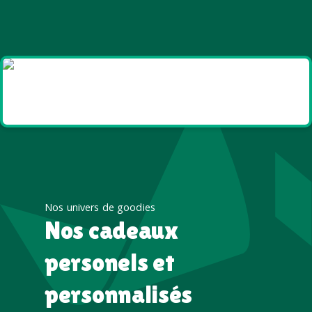
Goodies et cadeaux
été
Nos univers de goodies
Nos cadeaux
personels et
personnalisés