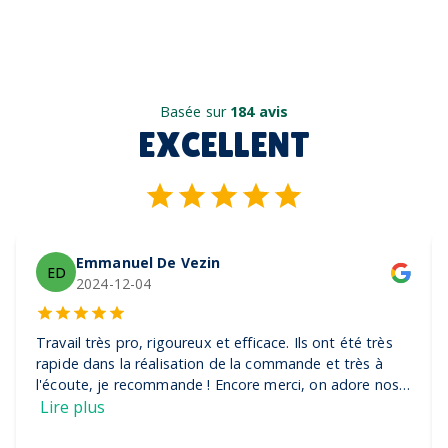
Basée sur
184 avis
EXCELLENT
Emmanuel De Vezin
ED
2024-12-04
Travail très pro, rigoureux et efficace. Ils ont été très
rapide dans la réalisation de la commande et très à
l'écoute, je recommande ! Encore merci, on adore nos
casquettes
Lire plus