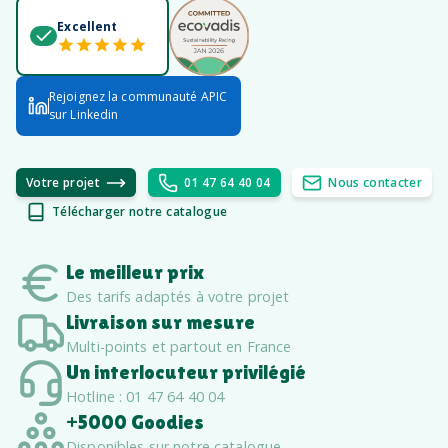
Excellent
Rejoignez la communauté APIC
sur Linkedin
Votre projet
01 47 64 40 04
Nous contacter
Télécharger notre catalogue
Le meilleur prix
Des tarifs adaptés à votre projet
Livraison sur mesure
Multi-points et partout en France
Un interlocuteur privilégié
Hotline : 01 47 64 40 04
+5000 Goodies
Disponibles sur notre catalogue