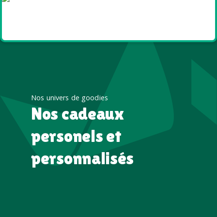
Goodies et cadeaux
été
Nos univers de goodies
Nos cadeaux
personels et
personnalisés