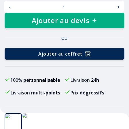
-
+
Ajouter au devis
OU
Ajouter au coffret
100%
personnalisable
Livraison
24h
Livraison
multi-points
Prix
dégressifs