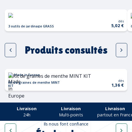
dès
5,02 €
3 outils de jardinage GRASS
Produits consultés
Made in Europe
dès
Kit de graines de menthe MINT
1,36 €
KIT
Livraison
Livraison
Livraison
24h
Multi-points
partout en Franc
Ils nous font confiance