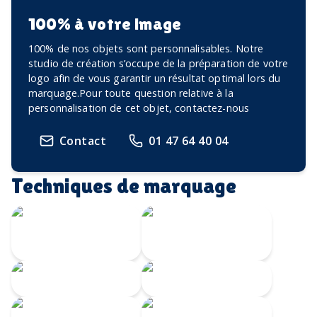
100% à votre image
100% de nos objets sont personnalisables. Notre
studio de création s’occupe de la préparation de votre
logo afin de vous garantir un résultat optimal lors du
marquage.Pour toute question relative à la
personnalisation de cet objet, contactez-nous
Contact
01 47 64 40 04
Techniques de marquage
Transfert
Gravure Laser
numérique
360
Gravure CO2
Gravure au laser
Impression