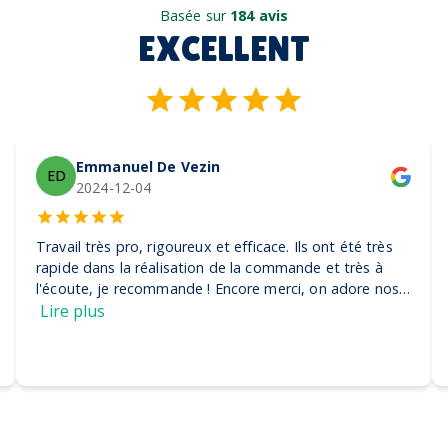
Basée sur
184 avis
EXCELLENT
Emmanuel De Vezin
ED
2024-12-04
Travail très pro, rigoureux et efficace. Ils ont été très
rapide dans la réalisation de la commande et très à
l'écoute, je recommande ! Encore merci, on adore nos
casquettes
Lire plus