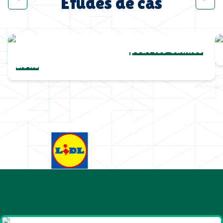
Études de cas
Une collection complète
pour les Cannes
Lions