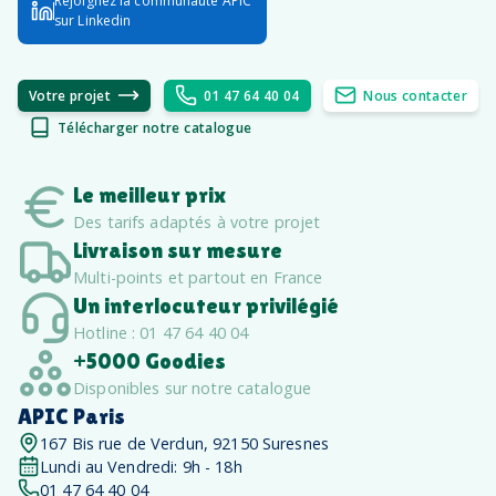
Rejoignez la communauté APIC
sur Linkedin
Votre projet
01 47 64 40 04
Nous contacter
Télécharger notre catalogue
Le meilleur prix
Des tarifs adaptés à votre projet
Livraison sur mesure
Multi-points et partout en France
Un interlocuteur privilégié
Hotline : 01 47 64 40 04
+5000 Goodies
Disponibles sur notre catalogue
APIC Paris
167 Bis rue de Verdun, 92150 Suresnes
Lundi au Vendredi: 9h - 18h
01 47 64 40 04